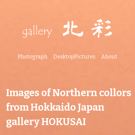
Photograph
DesktopPictures
About
Images of Northern collors
from Hokkaido Japan
gallery HOKUSAI